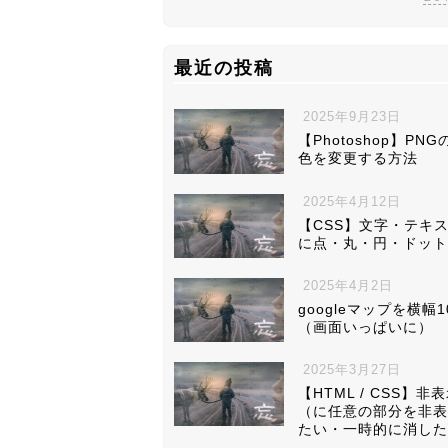
最近の投稿
2025年9月23日
【Photoshop】PN
色を変更する方法
2025年4月12日
【CSS】文字・テキ
に点・丸・円・ドット
2025年4月2日
googleマップを横幅1
（画面いっぱいに）
2025年3月27日
【HTML / CSS】非
（に任意の部分を非表
たい・一時的に消した