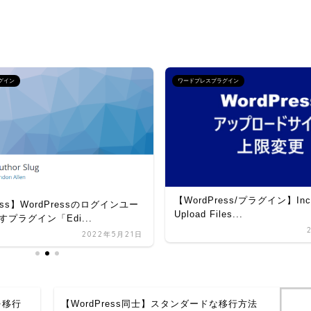
グイン
ワードプレスプラグイン
【WordPress/プラグイン】Incr
ess】WordPressのログインユー
Upload Files...
プラグイン「Edi...
2022年5月21日
を移行
【WordPress同士】スタンダードな移行方法