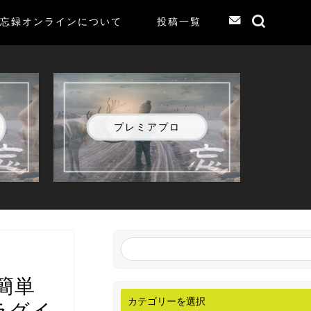
忘録オンラインについて
投稿一覧
プレミアプロ
簡単
【プラグイ