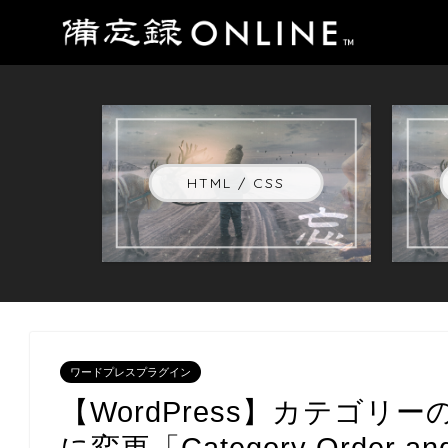
HTML / CSS
ワードプレスプラグイン
【WordPress】カテゴ
に変更「Category Order a