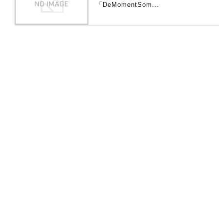
「DeMomentSom...