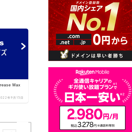
ワードプレスプラグイン
ease Max
【WordPress】ワードプレスでURL一覧を
CSVで出力【プラグイン】
2022年9月15日
2022年5月14日