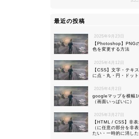
最近の投稿
2025年9月23日
【Photoshop】PN
色を変更する方法
2025年4月12日
【CSS】文字・テキ
に点・丸・円・ドット
2025年4月2日
googleマップを横幅1
（画面いっぱいに）
2025年3月27日
【HTML / CSS】非
（に任意の部分を非表
たい・一時的に消した