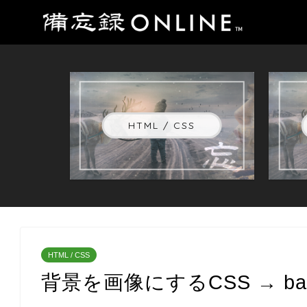
HTML / CSS
HTML / CSS
背景を画像にするCSS → backgr