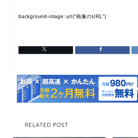
background-image: url(“画像のURL”)
RELATED POST