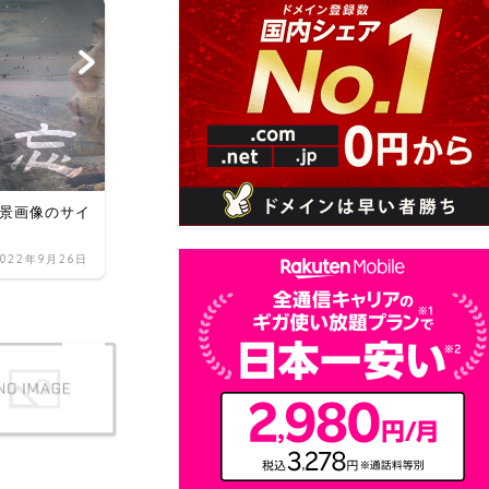
HTML / CSS
e【背景画像のサイ
【文字サイズ】Modern Fluid Typography
Editor - 便利...
2022年9月26日
2022年10月14日