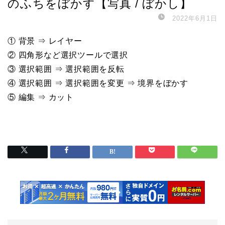
のふちをぼかす【写真 / ぼかし】
2022年6月1日
① 背景 ⇒ レイヤー
② 四角形など選択ツールで選択
③ 選択範囲 ⇒ 選択範囲を反転
④ 選択範囲 ⇒ 選択範囲を変更 ⇒ 境界をぼかす
⑤ 編集 ⇒ カット