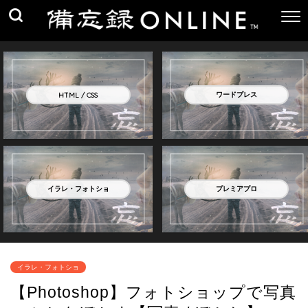
プレミアプロ
ワードプレス
HTML / CSS
イラレ・フォトショ
APP
ワードプレス
HTML / CSS
イラレ・フォトショ
プレミアプロ
イラレ・フォトショ
【Photoshop】フォトショップで写真