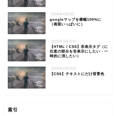
2025年4月2日
googleマップを横幅100%に
（画面いっぱいに）
2025年3月27日
【HTML / CSS】非表示タグ（に
任意の部分を非表示にしたい・一
時的に消したい）
2025年2月15日
【CSS】テキストにだけ背景色
索引