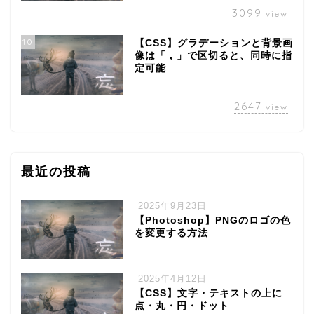
3099
view
10
【CSS】グラデーションと背景画
像は「 , 」で区切ると、同時に指
定可能
2647
view
最近の投稿
2025年9月23日
【Photoshop】PNGのロゴの色
を変更する方法
2025年4月12日
【CSS】文字・テキストの上に
点・丸・円・ドット