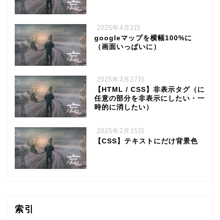
2025年4月2日
googleマップを横幅100%に
（画面いっぱいに）
2025年3月27日
【HTML / CSS】非表示タグ（に
任意の部分を非表示にしたい・一
時的に消したい）
2025年2月15日
【CSS】テキストにだけ背景色
索引