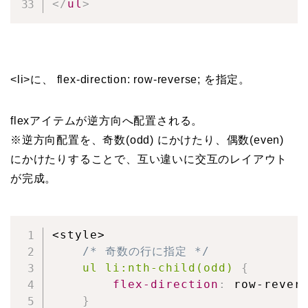
</
ul
>
<li>に、 flex-direction: row-reverse; を指定。
flexアイテムが逆方向へ配置される。
※逆方向配置を、奇数(odd) にかけたり、偶数(even)
にかけたりすることで、互い違いに交互のレイアウト
が完成。
<style>

/* 奇数の行に指定 */
ul li:nth-child(odd)
{
flex-direction
:
 row-rever
}