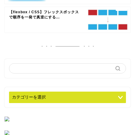
【flexbox / CSS】フレックスボックス
で順序を一発で真逆にする...