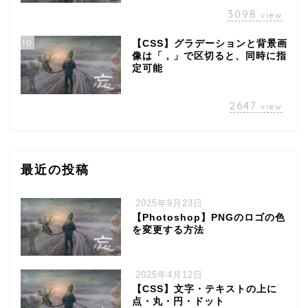
3098
view
10
【CSS】グラデーションと背景画
像は「 , 」で区切ると、同時に指
定可能
2647
view
最近の投稿
2025年9月23日
【Photoshop】PNGのロゴの色
を変更する方法
2025年4月12日
【CSS】文字・テキストの上に
点・丸・円・ドット